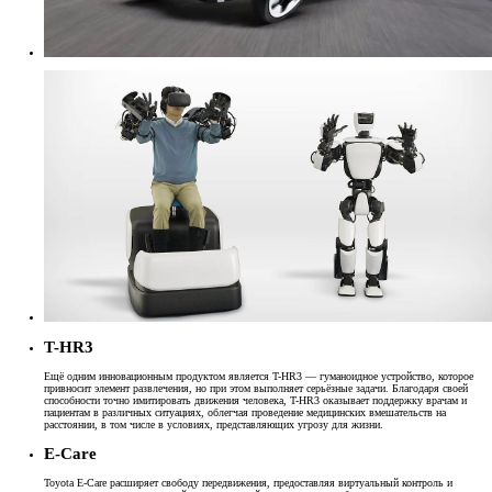
T-HR3
Ещё одним инновационным продуктом является T-HR3 — гуманоидное устройство, которое
привносит элемент развлечения, но при этом выполняет серьёзные задачи. Благодаря своей
способности точно имитировать движения человека, T-HR3 оказывает поддержку врачам и
пациентам в различных ситуациях, облегчая проведение медицинских вмешательств на
расстоянии, в том числе в условиях, представляющих угрозу для жизни.
E-Care
Toyota E-Care расширяет свободу передвижения, предоставляя виртуальный контроль и