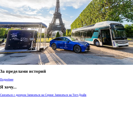
За пределами историй
Подробнее
Я хочу...
Связаться с дилером
Записаться на Сервис
Записаться на Тест-Драйв