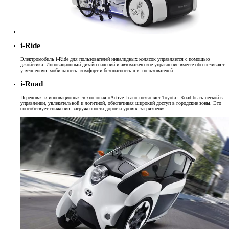
i-Ride
Электромобиль i-Ride для пользователей инвалидных колясок управляется с помощью
джойстика. Инновационный дизайн сидений и автоматическое управление вместе обеспечивают
улучшенную мобильность, комфорт и безопасность для пользователей.
i-Road
Передовая и инновационная технология «Active Lean» позволяет Toyota i-Road быть лёгкой в
управлении, увлекательной и логичной, обеспечивая широкий доступ в городские зоны. Это
способствует снижению загруженности дорог и уровня загрязнения.