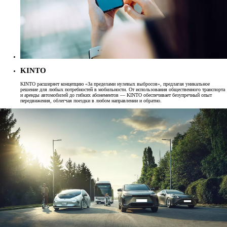
KINTO
KINTO расширяет концепцию «За пределами нулевых выбросов», предлагая уникальное
решение для любых потребностей в мобильности. От использования общественного транспорта
и аренды автомобилей до гибких абонементов — KINTO обеспечивает безупречный опыт
передвижения, облегчая поездки в любом направлении и обратно.