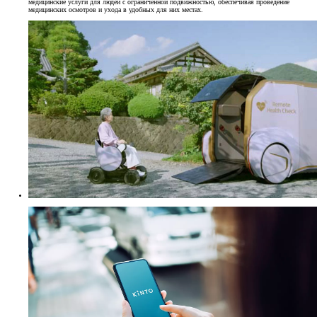
медицинские услуги для людей с ограниченной подвижностью, обеспечивая проведение
медицинских осмотров и ухода в удобных для них местах.