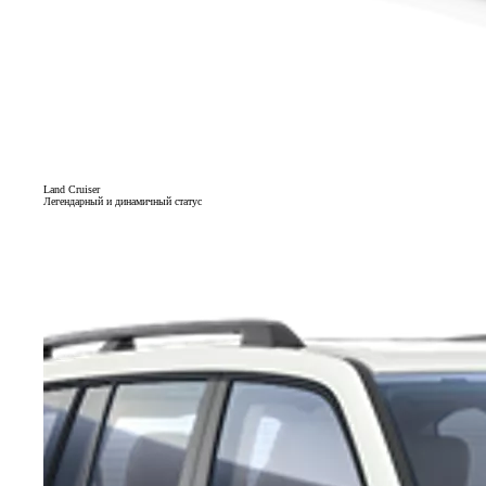
Land Cruiser
Легендарный и динамичный статус