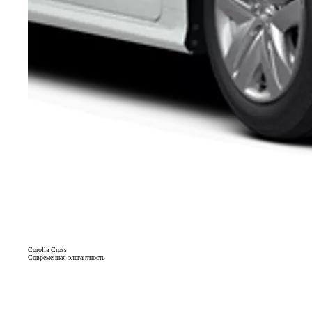
Corolla Cross
Современная элегантность