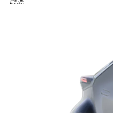
Toyota C-HR
Выделяйтесь