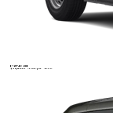
Proace City Verso
Для практичных и комфортных поездок