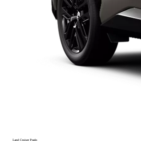
Land Cruiser Prado