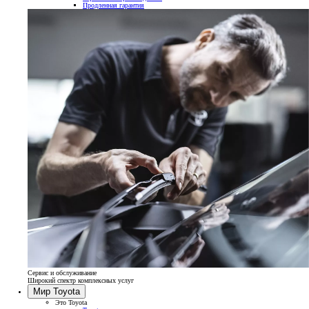
Продленная гарантия
Сервис и обслуживание
Широкий спектр комплексных услуг
Мир Toyota
Это Toyota