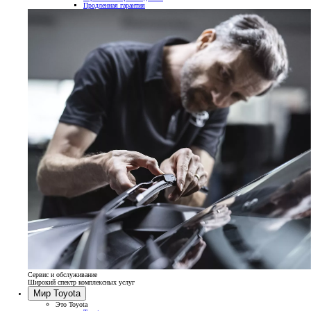
Продленная гарантия
Сервис и обслуживание
Широкий спектр комплексных услуг
Мир Toyota
Это Toyota