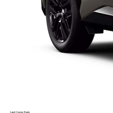
Land Cruiser Prado