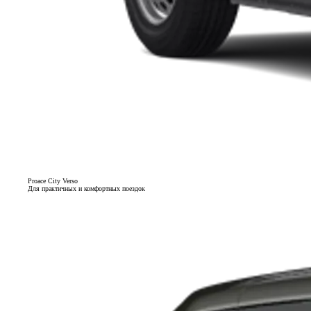
Proace City Verso
Для практичных и комфортных поездок