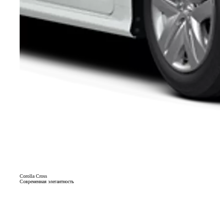
Corolla Cross
Современная элегантность