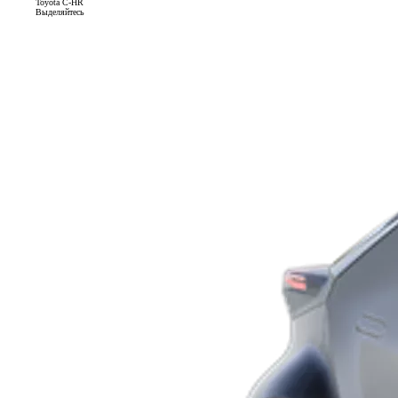
Toyota C-HR
Выделяйтесь