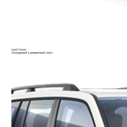
Land Cruiser
Легендарный и динамичный статус