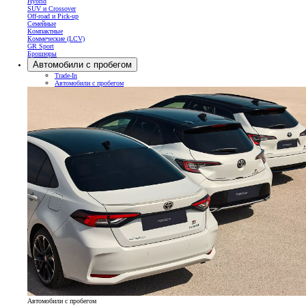
Hybrid
SUV и Crossover
Off-road и Pick-up
Семейные
Компактные
Коммеческие (LCV)
GR Sport
Брошюры
Автомобили с пробегом
Trade-In
Автомобили с пробегом
Автомобили с пробегом