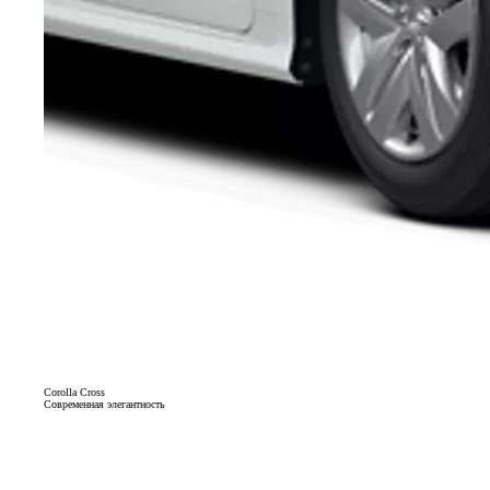
Corolla Cross
Современная элегантность