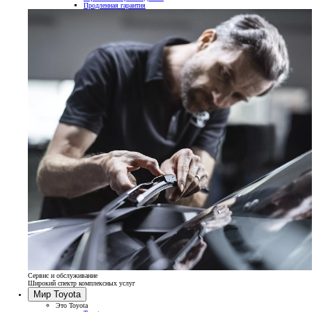
Продленная гарантия
Сервис и обслуживание
Широкий спектр комплексных услуг
Мир Toyota
Это Toyota