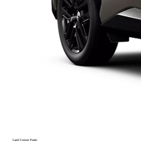
Land Cruiser Prado