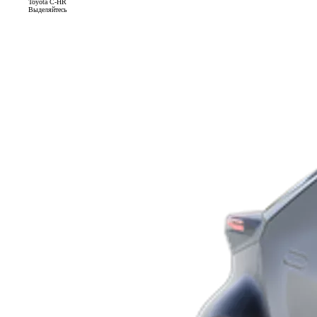
Toyota C-HR
Выделяйтесь