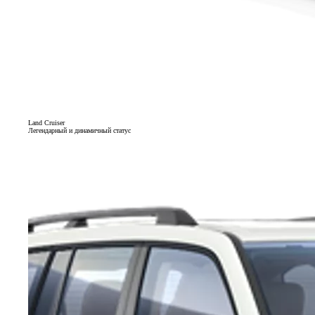
Land Cruiser
Легендарный и динамичный статус