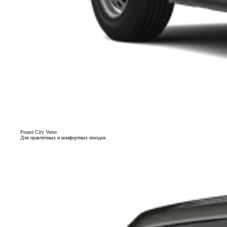
Proace City Verso
Для практичных и комфортных поездок