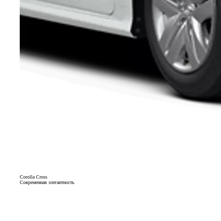
Corolla Cross
Современная элегантность