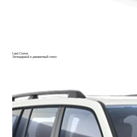
Land Cruiser
Легендарный и динамичный статус