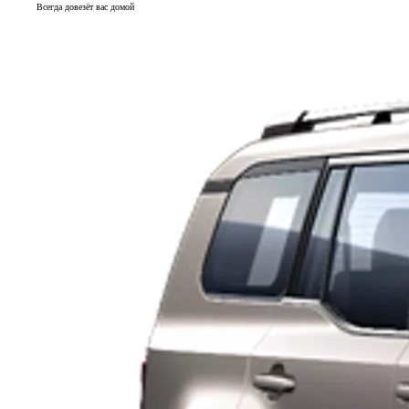
Всегда довезёт вас домой