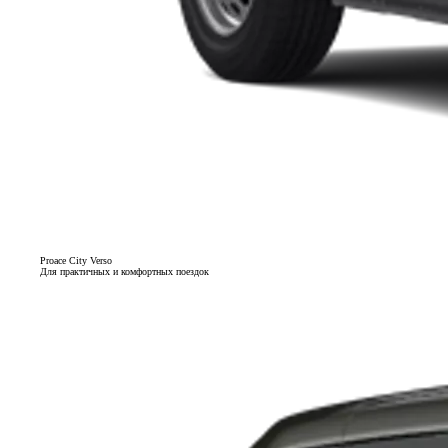
Proace City Verso
Для практичных и комфортных поездок