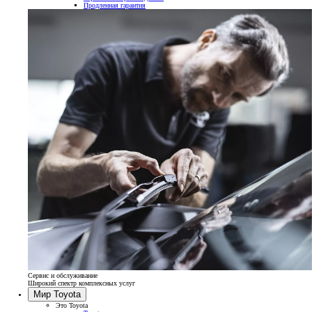
Продленная гарантия
Сервис и обслуживание
Широкий спектр комплексных услуг
Мир Toyota
Это Toyota