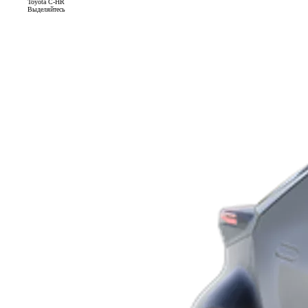
Toyota C-HR
Выделяйтесь