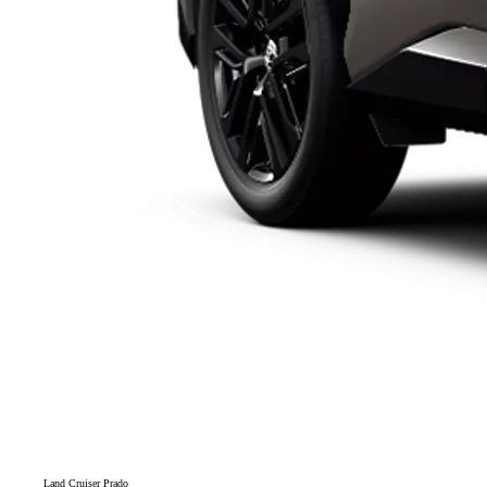
Land Cruiser Prado