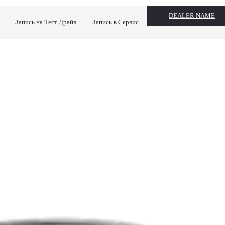
DEALER NAME
Запись на Тест Драйв
Запись в Сервис