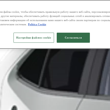
м файлы cookie, чтобы обеспечивать правильную работу нашего веб-сайта, персонализиро
 другие материалы, обеспечивать работу функций социальных сетей и анализировать сетев
тавляем информацию об использовании вами нашего веб-сайта своим партнерам по социаль
алитическим системам.
Politica Cookie
Настройки файлов cookie
Согласиться