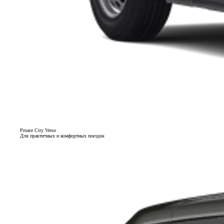
Proace City Verso
Для практичных и комфортных поездок