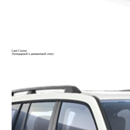
Land Cruiser
Легендарный и динамичный статус