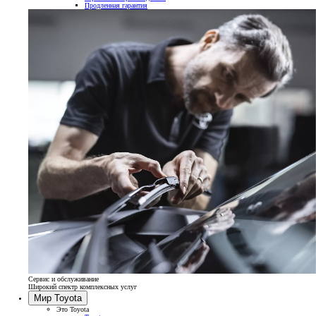
Продленная гарантия
Сервис и обслуживание
Широкий спектр комплексных услуг
Мир Toyota
Это Toyota