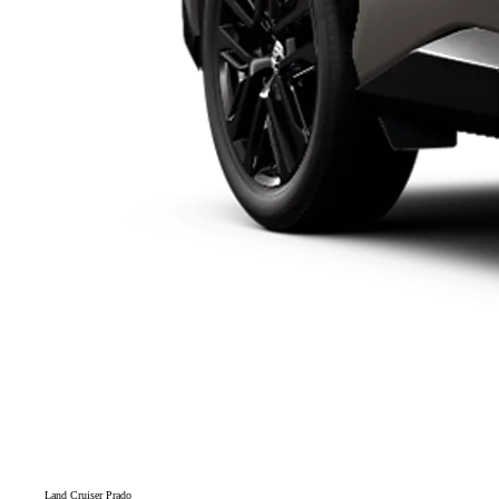
Land Cruiser Prado