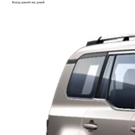
Всегда довезёт вас домой