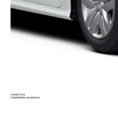
Corolla Cross
Современная элегантность