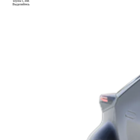
Toyota C-HR
Выделяйтесь