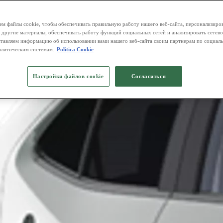
м файлы cookie, чтобы обеспечивать правильную работу нашего веб-сайта, персонализиро
 другие материалы, обеспечивать работу функций социальных сетей и анализировать сетев
тавляем информацию об использовании вами нашего веб-сайта своим партнерам по социаль
алитическим системам.
Politica Cookie
Настройки файлов cookie
Согласиться