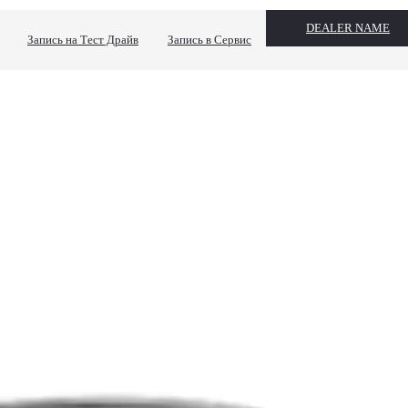
DEALER NAME
Запись на Тест Драйв
Запись в Сервис