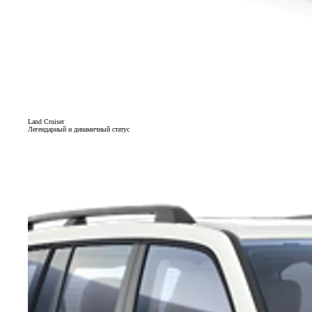
Land Cruiser
Легендарный и динамичный статус