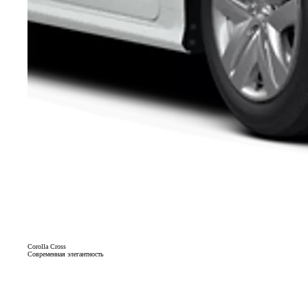
Corolla Cross
Современная элегантность