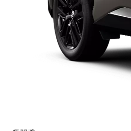
Land Cruiser Prado