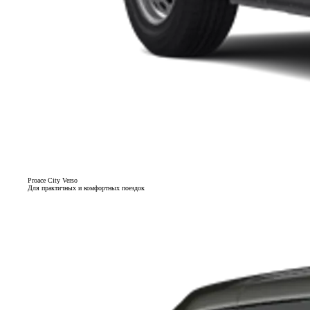
Proace City Verso
Для практичных и комфортных поездок