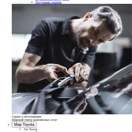
Продленная гарантия
Сервис и обслуживание
Широкий спектр комплексных услуг
Мир Toyota
Это Toyota