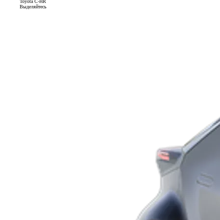
Toyota C-HR
Выделяйтесь