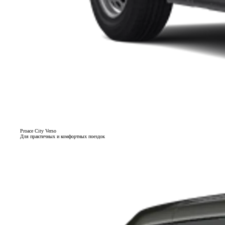
Proace City Verso
Для практичных и комфортных поездок