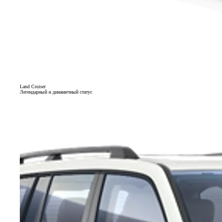
Land Cruiser
Легендарный и динамичный статус