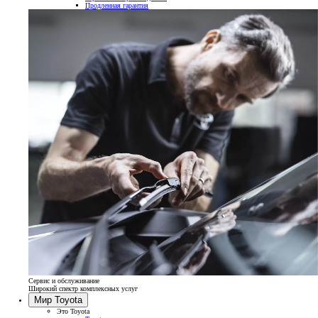
Продленная гарантия
Сервис и обслуживание
Широкий спектр комплексных услуг
Мир Toyota
Это Toyota