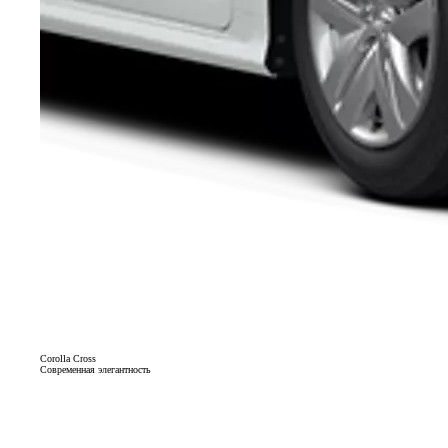
Corolla Cross
Современная элегантность