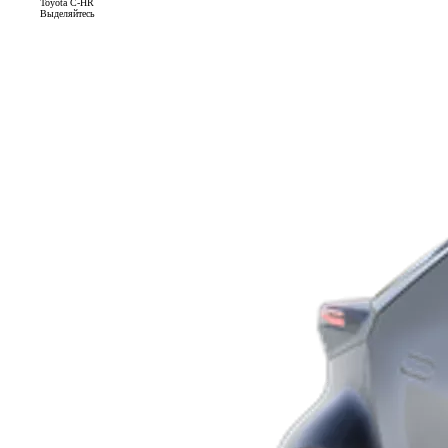
Toyota C-HR
Выделяйтесь