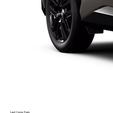
Land Cruiser Prado