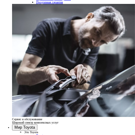
Продленная гарантия
Сервис и обслуживание
Широкий спектр комплексных услуг
Мир Toyota
Это Toyota