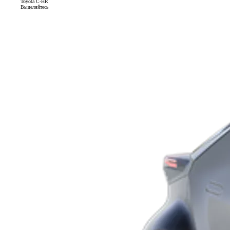
Toyota C-HR
Выделяйтесь