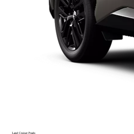
Land Cruiser Prado