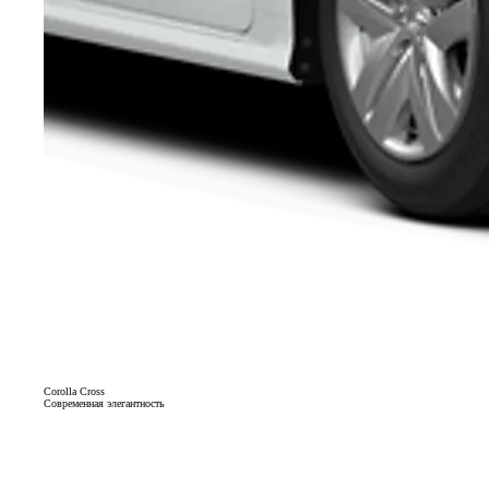
Corolla Cross
Современная элегантность