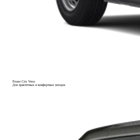
Proace City Verso
Для практичных и комфортных поездок