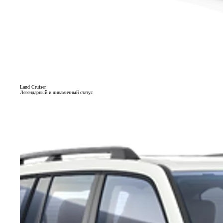
Land Cruiser
Легендарный и динамичный статус