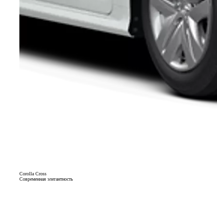
Corolla Cross
Современная элегантность