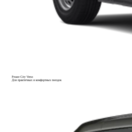
Proace City Verso
Для практичных и комфортных поездок