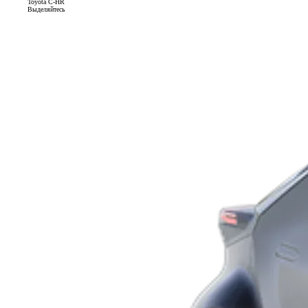
Toyota C-HR
Выделяйтесь