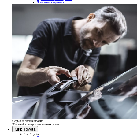
Продленная гарантия
Сервис и обслуживание
Широкий спектр комплексных услуг
Мир Toyota
Это Toyota