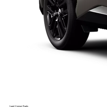
Land Cruiser Prado