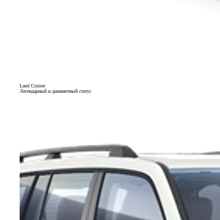
Land Cruiser
Легендарный и динамичный статус