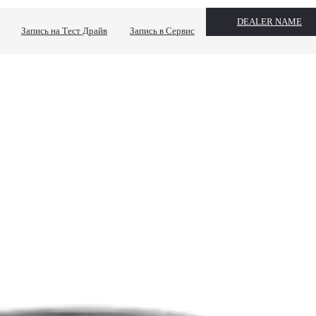
DEALER NAME
Запись на Тест Драйв
Запись в Сервис