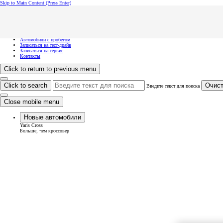
Skip to Main Content
(Press Enter)
Хочу посмотреть...
Click to close the reach out overlay
Хочу посмотреть...
Новые автомобили
Автомобили с пробегом
Записаться на тест-драйв
Записаться на сервис
Контакты
Click to return to previous menu
Click to search
Очист
Введите текст для поиска
Close mobile menu
Новые автомобили
Yaris Cross
Больше, чем кроссовер