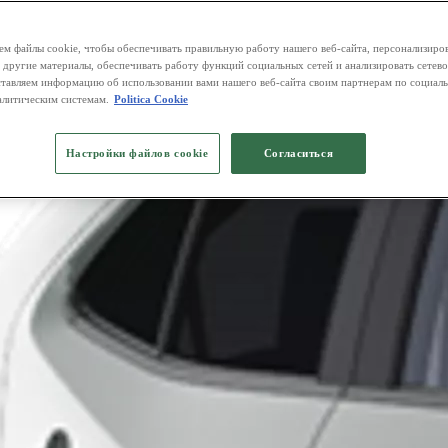
м файлы cookie, чтобы обеспечивать правильную работу нашего веб-сайта, персонализиро
 другие материалы, обеспечивать работу функций социальных сетей и анализировать сетев
тавляем информацию об использовании вами нашего веб-сайта своим партнерам по социаль
алитическим системам.
Politica Cookie
Настройки файлов cookie
Согласиться