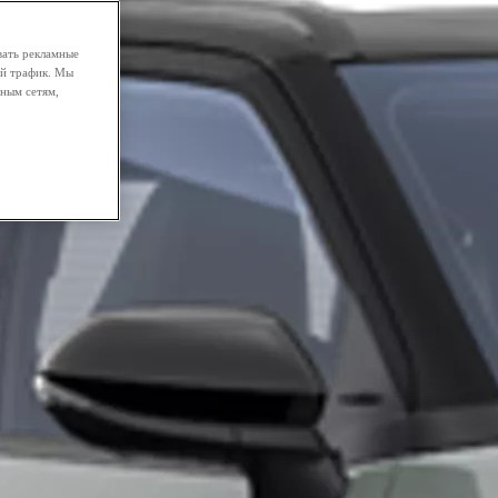
вать рекламные
ой трафик. Мы
ным сетям,