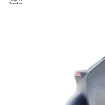
Toyota C-HR
Выделяйтесь