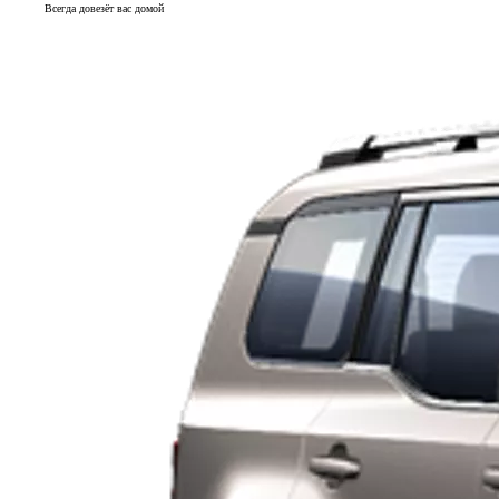
Всегда довезёт вас домой