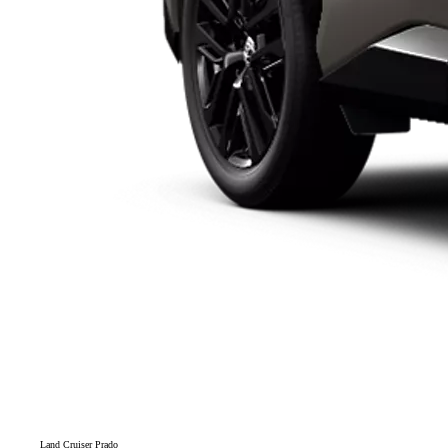
Land Cruiser Prado