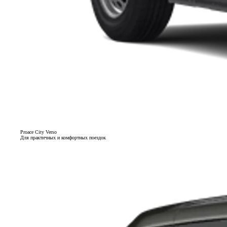
Proace City Verso
Для практичных и комфортных поездок