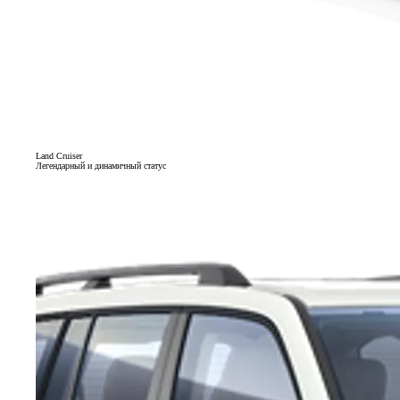
Land Cruiser
Легендарный и динамичный статус