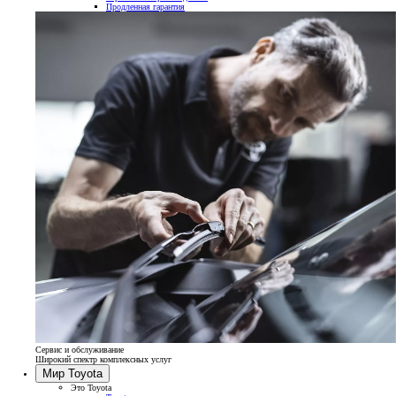
Продленная гарантия
Сервис и обслуживание
Широкий спектр комплексных услуг
Мир Toyota
Это Toyota