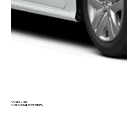
Corolla Cross
Современная элегантность