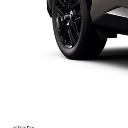
Land Cruiser Prado