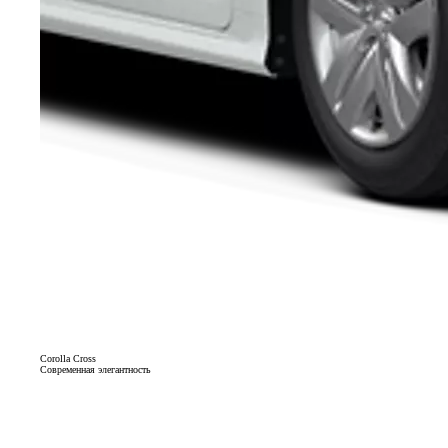
Corolla Cross
Современная элегантность