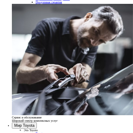
Продленная гарантия
Сервис и обслуживание
Широкий спектр комплексных услуг
Мир Toyota
Это Toyota