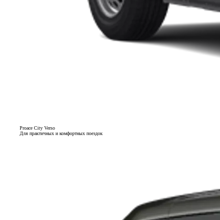
Proace City Verso
Для практичных и комфортных поездок