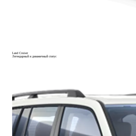
Land Cruiser
Легендарный и динамичный статус