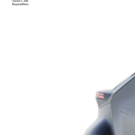
Toyota C-HR
Выделяйтесь