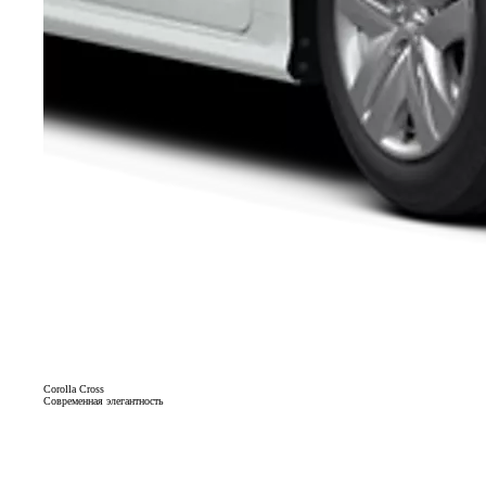
Corolla Cross
Современная элегантность