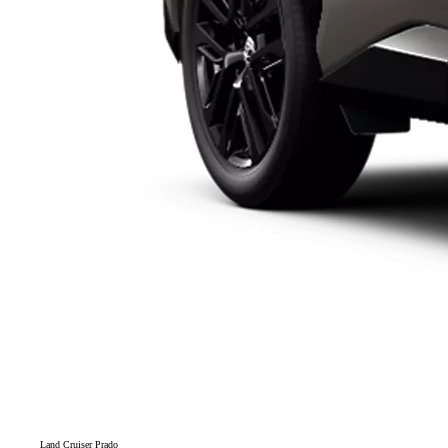
Land Cruiser Prado