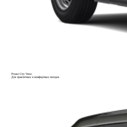
Proace City Verso
Для практичных и комфортных поездок