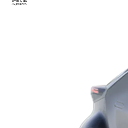
Toyota C-HR
Выделяйтесь