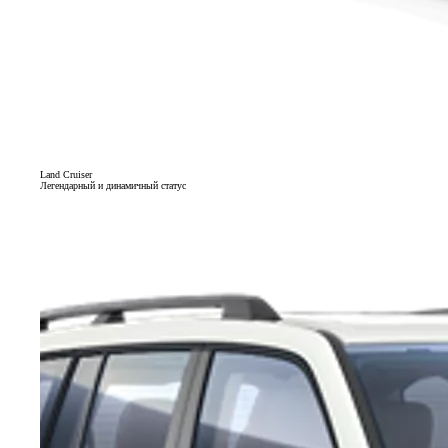
Land Cruiser
Легендарный и динамичный статус