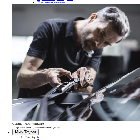
Продленная гарантия
Сервис и обслуживание
Широкий спектр комплексных услуг
Мир Toyota
Это Toyota